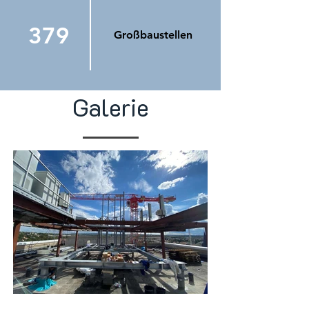
379
Großbaustellen
Galerie